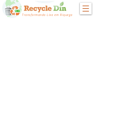
Transformando Lixo em Riqueza