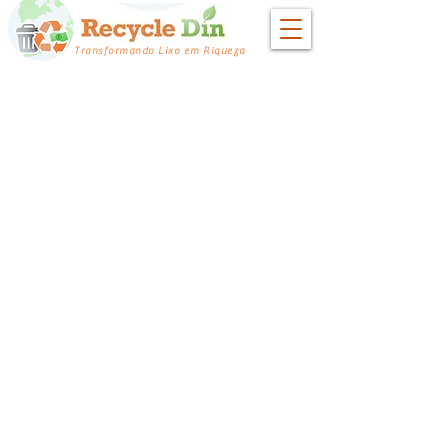
Transformando Lixo em Riqueza