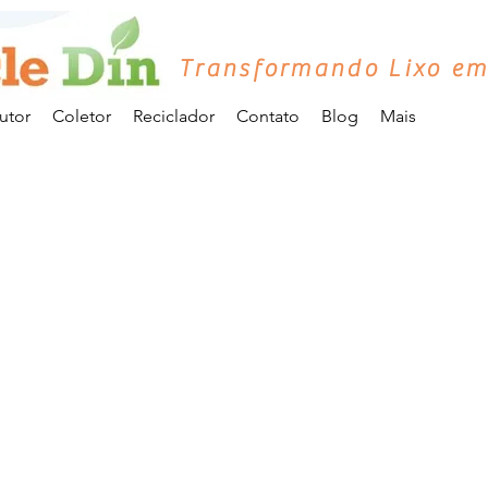
Transformando Lixo em
utor
Coletor
Reciclador
Contato
Blog
Mais