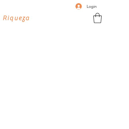
Login
 Riqueza