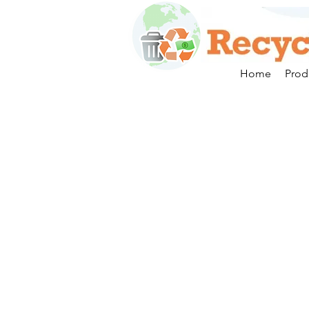
Home
Prod