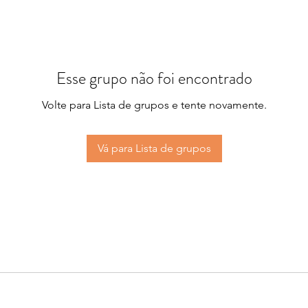
Esse grupo não foi encontrado
Volte para Lista de grupos e tente novamente.
Vá para Lista de grupos