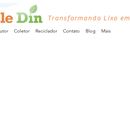
Transformando Lixo em
utor
Coletor
Reciclador
Contato
Blog
Mais