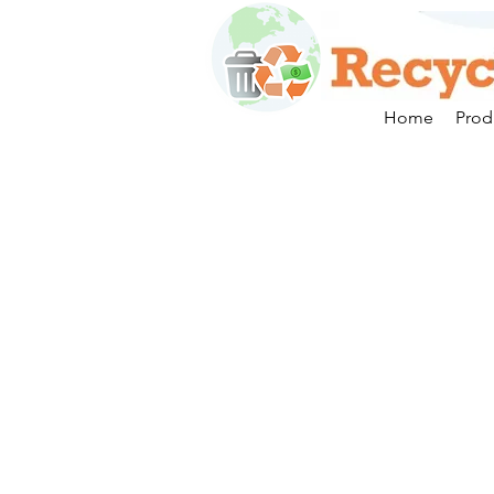
Home
Prod