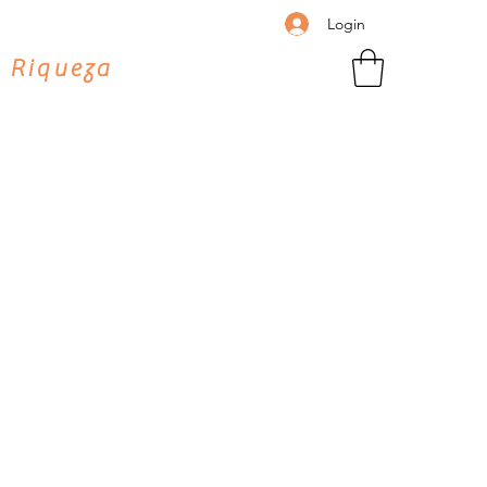
Login
 Riqueza