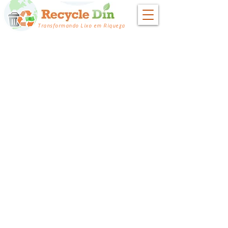
Transformando Lixo em Riqueza