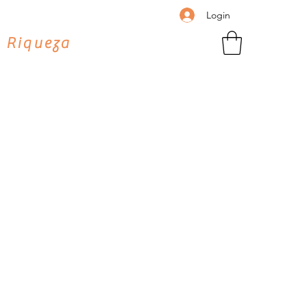
Login
 Riqueza