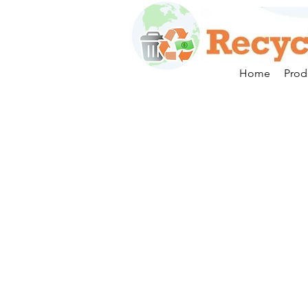
Home
Prod