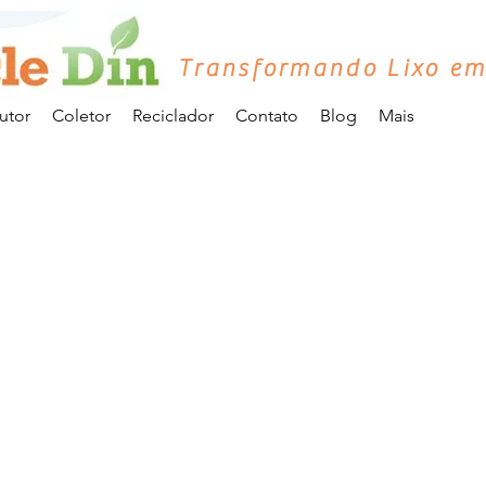
Transformando Lixo em
utor
Coletor
Reciclador
Contato
Blog
Mais