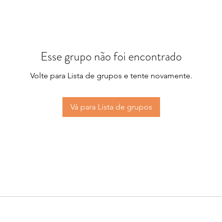
Esse grupo não foi encontrado
Volte para Lista de grupos e tente novamente.
Vá para Lista de grupos