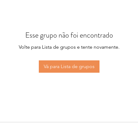
Esse grupo não foi encontrado
Volte para Lista de grupos e tente novamente.
Vá para Lista de grupos