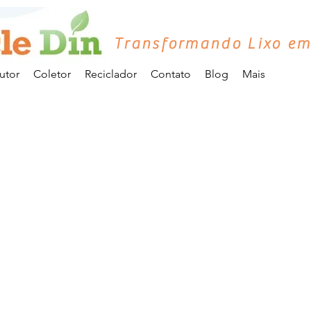
Transformando Lixo em
utor
Coletor
Reciclador
Contato
Blog
Mais