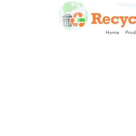
Home
Prod