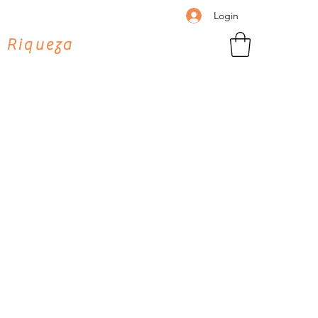
Login
 Riqueza