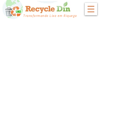
Transformando Lixo em Riqueza