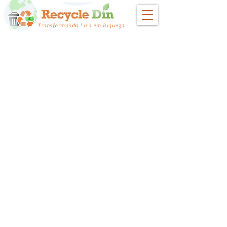
Transformando Lixo em Riqueza