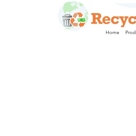
Home
Prod