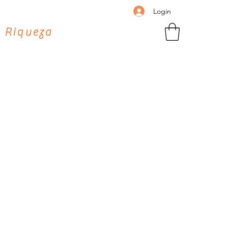
Login
 Riqueza