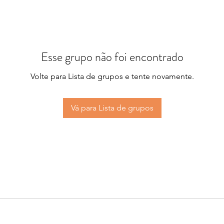
Esse grupo não foi encontrado
Volte para Lista de grupos e tente novamente.
Vá para Lista de grupos