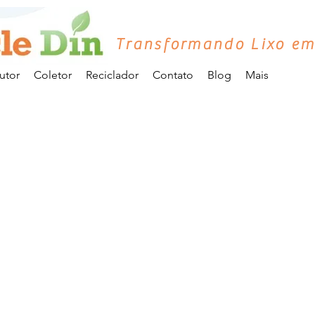
Transformando Lixo em
utor
Coletor
Reciclador
Contato
Blog
Mais