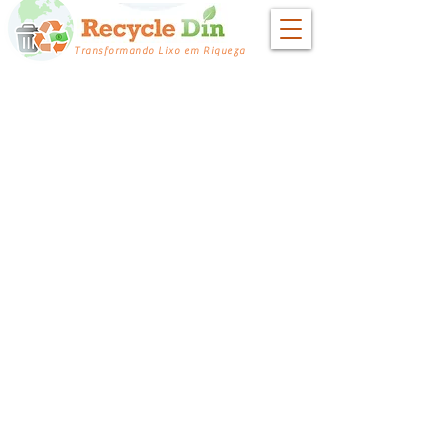
Transformando Lixo em Riqueza