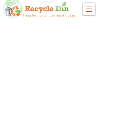
Transformando Lixo em Riqueza