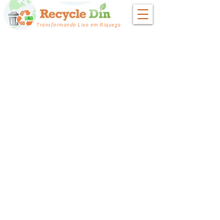
Transformando Lixo em Riqueza