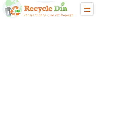
Transformando Lixo em Riqueza