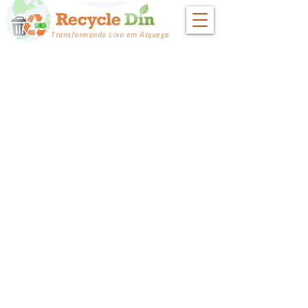
Transformando Lixo em Riqueza