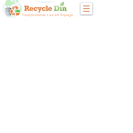
Transformando Lixo em Riqueza