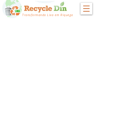
Transformando Lixo em Riqueza