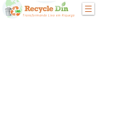
Transformando Lixo em Riqueza