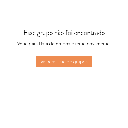
Esse grupo não foi encontrado
Volte para Lista de grupos e tente novamente.
Vá para Lista de grupos