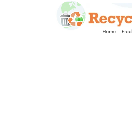
Home
Prod