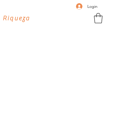
Login
 Riqueza