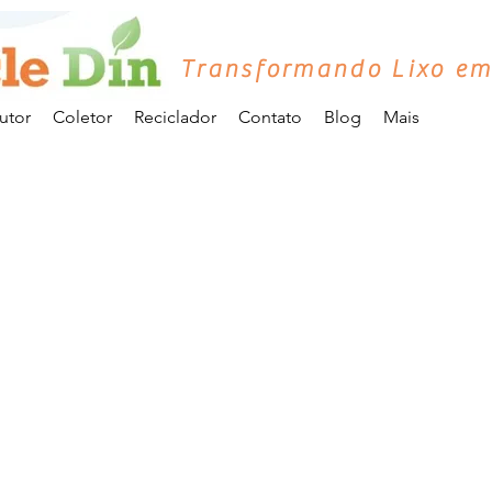
Transformando Lixo em
utor
Coletor
Reciclador
Contato
Blog
Mais