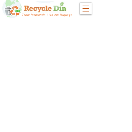
Transformando Lixo em Riqueza