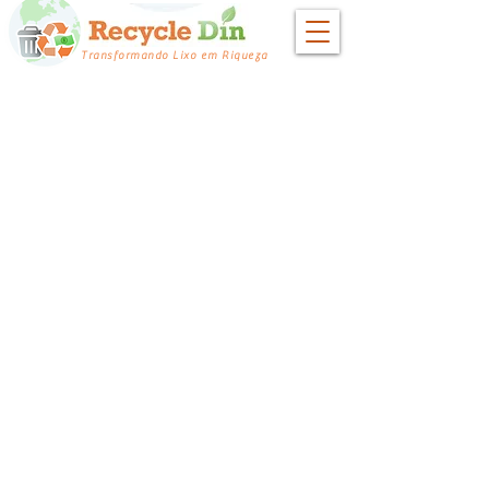
Transformando Lixo em Riqueza