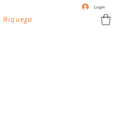
Login
 Riqueza