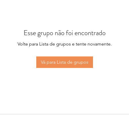
Esse grupo não foi encontrado
Volte para Lista de grupos e tente novamente.
Vá para Lista de grupos