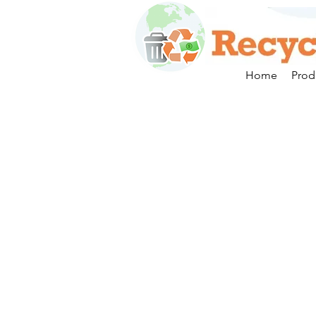
Home
Prod