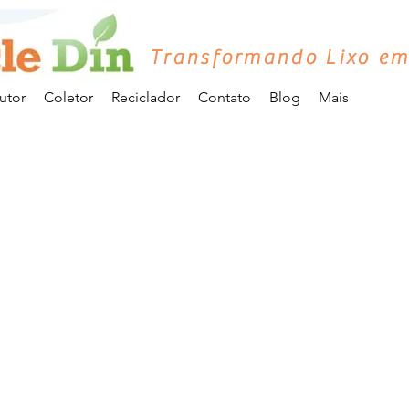
Transformando Lixo em
utor
Coletor
Reciclador
Contato
Blog
Mais