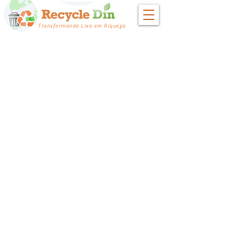
Transformando Lixo em Riqueza