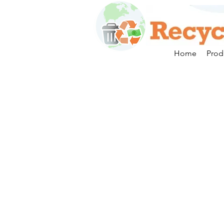
Home
Prod