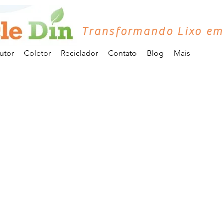
Transformando Lixo em
utor
Coletor
Reciclador
Contato
Blog
Mais