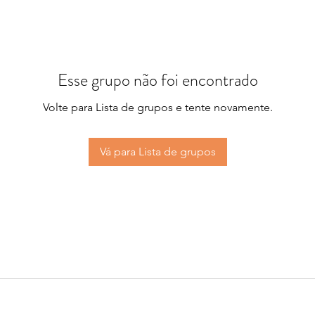
Esse grupo não foi encontrado
Volte para Lista de grupos e tente novamente.
Vá para Lista de grupos