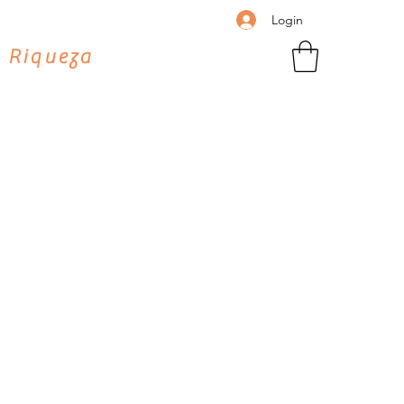
Login
 Riqueza