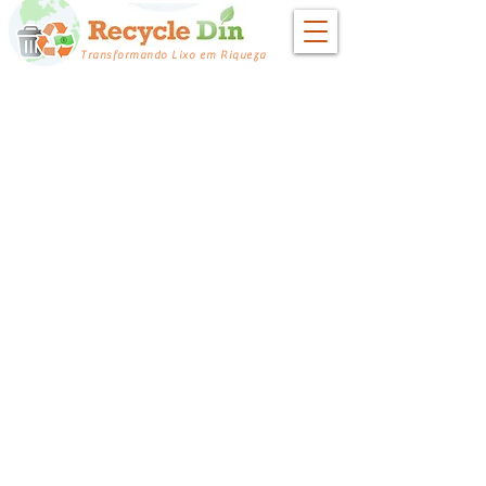
Transformando Lixo em Riqueza