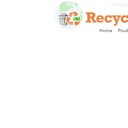
Home
Prod