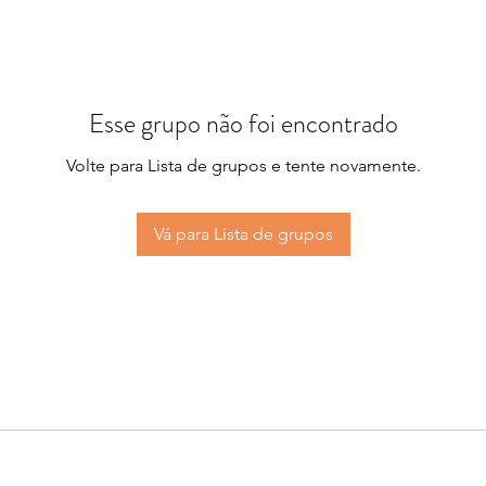
Esse grupo não foi encontrado
Volte para Lista de grupos e tente novamente.
Vá para Lista de grupos