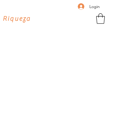
Login
 Riqueza