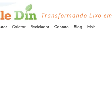
Transformando Lixo em
utor
Coletor
Reciclador
Contato
Blog
Mais