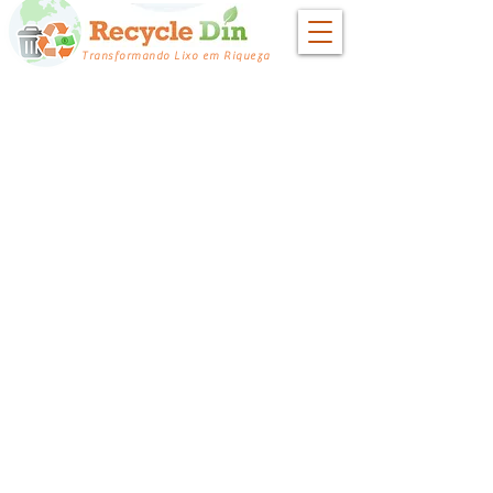
Transformando Lixo em Riqueza