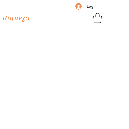
Login
 Riqueza