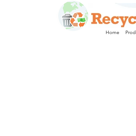
Home
Prod