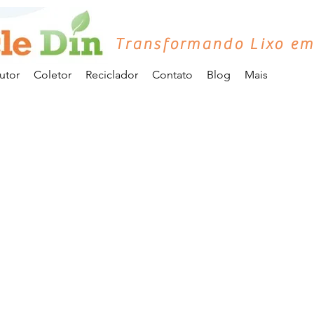
Transformando Lixo em
utor
Coletor
Reciclador
Contato
Blog
Mais