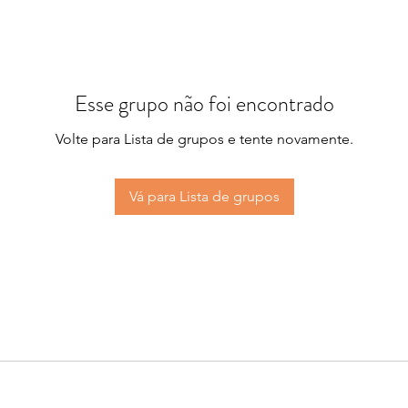
Esse grupo não foi encontrado
Volte para Lista de grupos e tente novamente.
Vá para Lista de grupos