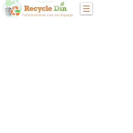
Transformando Lixo em Riqueza