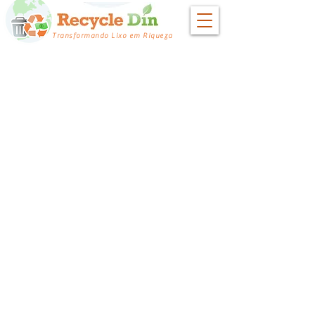
Transformando Lixo em Riqueza