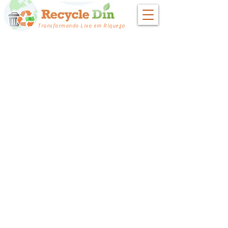
Transformando Lixo em Riqueza