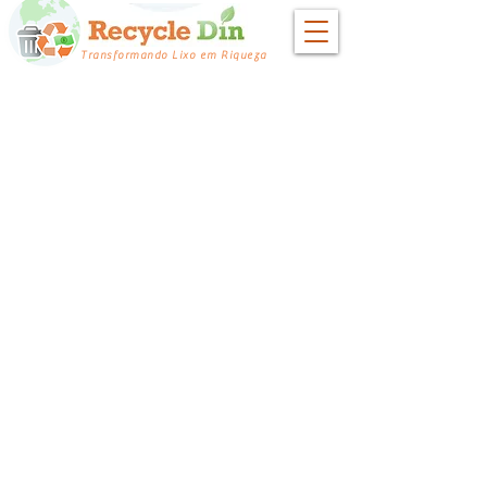
Transformando Lixo em Riqueza