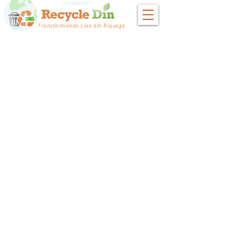
Transformando Lixo em Riqueza