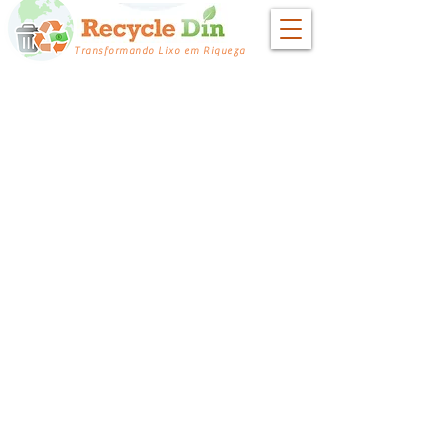
Transformando Lixo em Riqueza