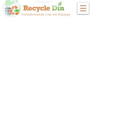
Transformando Lixo em Riqueza