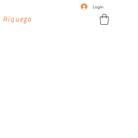
Login
 Riqueza