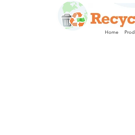
Home
Prod