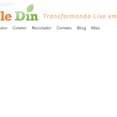
Transformando Lixo em
utor
Coletor
Reciclador
Contato
Blog
Mais