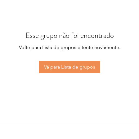
Esse grupo não foi encontrado
Volte para Lista de grupos e tente novamente.
Vá para Lista de grupos