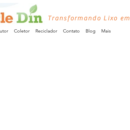
Transformando Lixo em
utor
Coletor
Reciclador
Contato
Blog
Mais