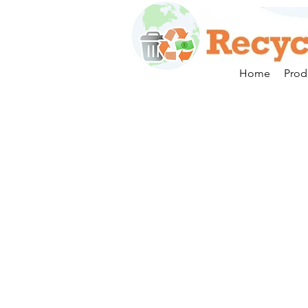
Home
Prod