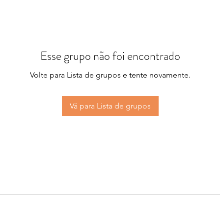
Esse grupo não foi encontrado
Volte para Lista de grupos e tente novamente.
Vá para Lista de grupos