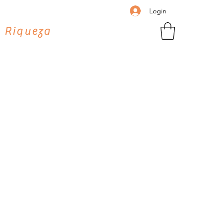
Login
 Riqueza