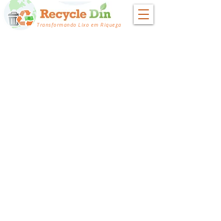
Transformando Lixo em Riqueza