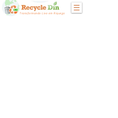
Transformando Lixo em Riqueza